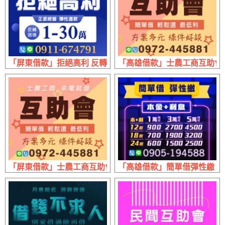
「屏東借款」拒絕高利 反轉困境 | 1~30萬 正派經營
「高雄借款」士農工商互助會 來
「屏東借款」士農工商互助會 來電就借 | 方案多元 條件好談
「高雄借款」簡單借彈性繳 本利攤