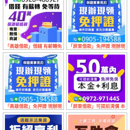
「高雄借款」借錢 有薪轉免等待 | 40萬內 保證最低利
「屏東借款」免押證 現辦現領 
「高雄借款」免押證 現辦現領 | 條件好商量 保證實拿免扣
「屏東借款」可提前清償 本金+利