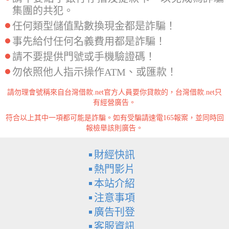
集團的共犯。
任何類型儲值點數換現金都是詐騙！
事先給付任何名義費用都是詐騙！
請不要提供門號或手機驗證碼！
勿依照他人指示操作ATM、或匯款！
請勿理會號稱來自台灣借款.net官方人員要你貸款的，台灣借款.net只
有經營廣告。
符合以上其中一項都可能是詐騙。如有受騙請速電165報案，並同時回
報檢舉該則廣告。
財經快訊
熱門影片
本站介紹
注意事項
廣告刊登
客服資訊