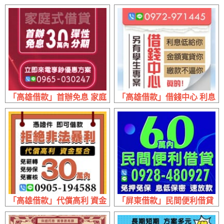
「高雄借款」首辦免息 家庭式借貸 | 30萬內 立即來電享優惠
「高雄借款」借錢中心 利息低給
「高雄借款」代償高利 資金整合 | 30萬內 免薪轉免勞保免審
「屏東借款」民間便利借貸 免押