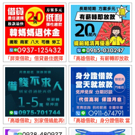
「屏東借款」借貸最佳選擇 韓媽媽退休金 | 20萬內 放款最快
「高雄借款」有薪轉即放款 提前
「高雄借款」別家借過能再借 月息超低現辦現領 | 1~5萬 免
「高雄借款」身分證借款 當天就