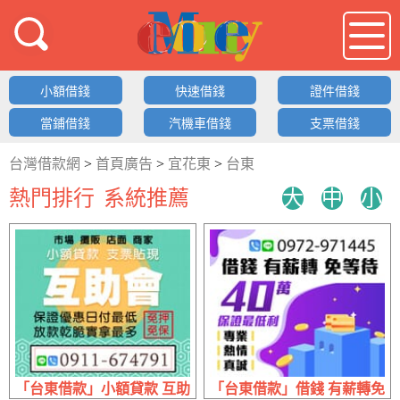
借錢LOGO
小額借錢
快速借錢
證件借錢
當鋪借錢
汽機車借錢
支票借錢
台灣借款網
>
首頁廣告
>
宜花東
>
台東
熱門排行
系統推薦
大
中
小
「台東借款」小額貸款 互助會 | 日付最低 保證優惠
「台東借款」借錢 有薪轉免等待 