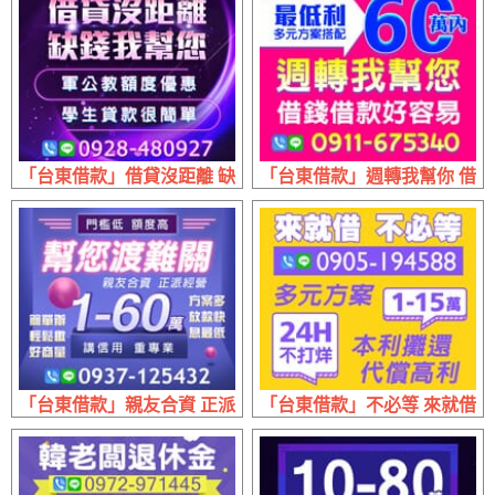
「台東借款」借貸沒距離 缺錢我幫您 | 軍公教額度優惠 學生
「台東借款」週轉我幫你 借錢借
「台東借款」親友合資 正派經營 | 1~60萬 講信用重專業
「台東借款」不必等 來就借 | 1