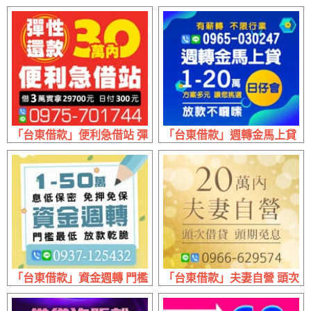
「台東借款」便利急借站 彈性還款 | 30萬內 借3萬實拿29700
「台東借款」週轉金馬上貸 放款不
「台東借款」資金週轉 門檻最低放款乾脆 | 1~50萬 息低保密
「台東借款」夫妻自營 頭次借貸 