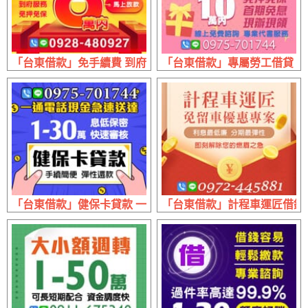
「台東借款」免手續費 到府服務 | 8萬內 期數任選利息好談
「台東借款」專屬勞工借貸 線上
「台東借款」健保卡貸款 一通電話現金急速送達 | 1~30萬內
「台東借款」計程車運匠借錢 