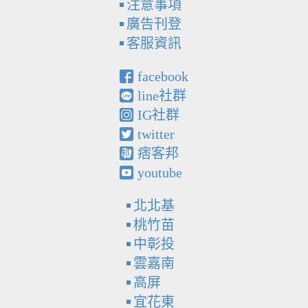
注意事項
廣告刊登
客服資訊
facebook
line社群
IG社群
twitter
痞客邦
youtube
北北基
桃竹苗
中彰投
雲嘉南
高屏
宜花東