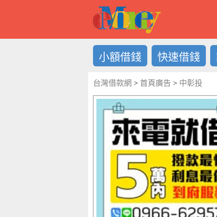
借錢LOG
小額借錢
快速借錢
台灣借款網
>
首頁廣告
>
中彰投