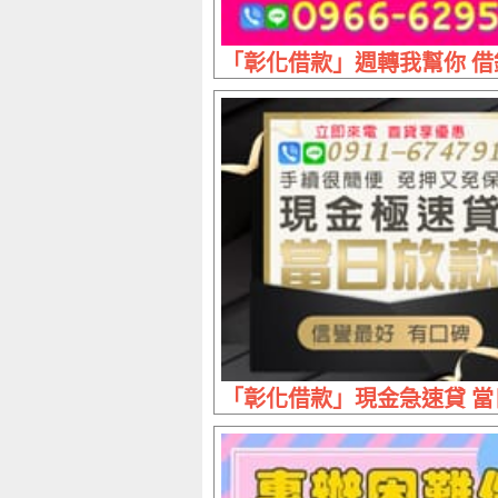
「彰化借款」週轉我幫你 借錢
「彰化借款」現金急速貸 當日