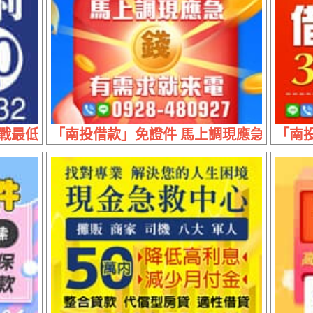
最低利 | 60萬內 最多元的方案給您最便利的管道
「南投借款」免證件 馬上調現應急 | 借錢
「南投