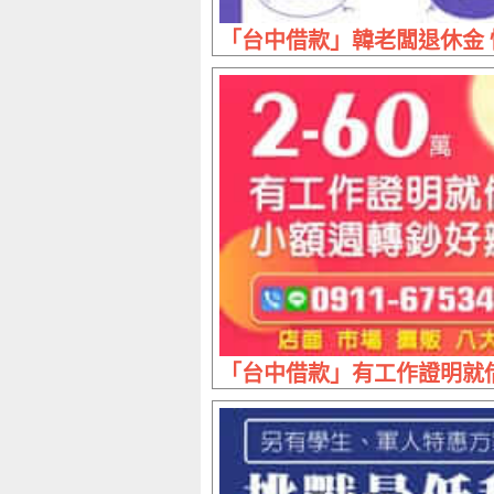
「台中借款」韓老闆退休金 快
「台中借款」有工作證明就借 攤