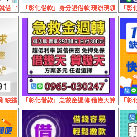
借 | 5萬內 利息最低到府服務
「彰化借款」身分證借款 現辦現領 | 1-50
「彰化
缺錢不用求 | 50萬內 配合你的條件滿足你的需求
「彰化借款」急救金週轉 借幾天算幾天 | 借3
「彰化