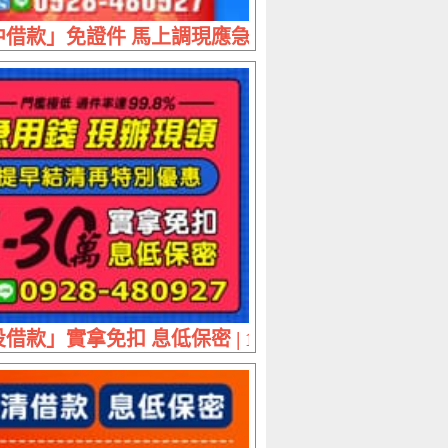
 繳款最低利 軍人優惠專案學生免息方案
借款」免證件 馬上調現應急 | 借錢 有需求就來電
 1~50萬 利率優惠彈性分期
借款」實拿免扣 息低保密 | 1~30萬 急用錢現辦