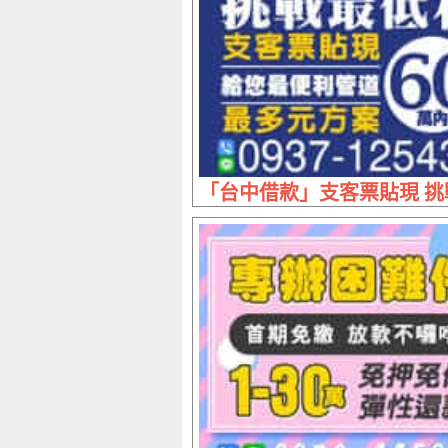
「台中借款」支客票貼現 挑戰