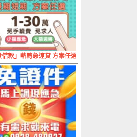
萬 專業諮詢輕鬆繳款
借款」薪轉急速貸 方案任選 | 1~30萬 免手續費免