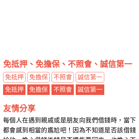
免抵押、免擔保、不照會、誠信第一
免抵押
免擔保
不照會
誠信第一
免抵押
免擔保
不照會
誠信第一
友情分享
每個人在遇到親戚或是朋友向我們借錢時，當下
都會感到相當的尷尬吧！因為不知道是否該借錢