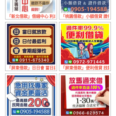
「新北借款」借錢中心 利息低給你 | 金額寬貸你 繳款不逼你
「桃園借款」小額借貸 證件借款
「屏東借款」日日會 當日就放款 | 日付最低利 會期超彈性
「屏東借款」便利借貸 找對專業