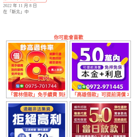
2022 年 11 月 8 日
在「新北」中
你可能會喜歡
「雲林借款」免手續費 到府服務 | 8萬內 期數任選利息好談
「高雄借款」可提前清償 本金+利