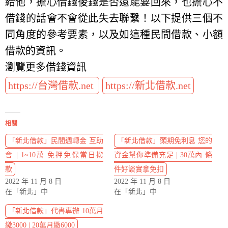
給他，擔心借錢後錢是否還能要回來，也擔心不
借錢的話會不會從此失去聯繫！以下提供三個不
同角度的參考要素，以及如這種民間借款、小額
借款的資訊。
瀏覽更多借錢資訊
https://台灣借款.net
https://新北借款.net
相關
「新北借款」民間週轉金 互助
「新北借款」頭期免利息 您的
會 | 1~10萬 免押免保當日撥
資金幫你準備充足 | 30萬內 條
款
件好談實拿免扣
2022 年 11 月 8 日
2022 年 11 月 8 日
在「新北」中
在「新北」中
「新北借款」代書專辦 10萬月
繳3000 | 20萬月繳6000