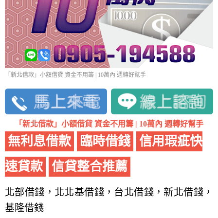
「新北借款」小額借貸 資金不用籌 | 10萬內 週轉好幫手
「新北借款」小額借貸 資金不用籌 | 10萬內 週轉好幫手
無利息借款
臨時借錢
信用瑕疵快
速貸款
信貸整合推薦
北部借錢，北北基借錢，台北借錢，新北借錢，
基隆借錢