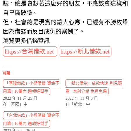
驗，總是會想著這麼好的朋友，不應該會這樣和
自己撕破臉。
但，社會總是現實的讓人心寒，已經有不勝枚舉
因為借錢而反目成仇的案例了。
瀏覽更多借錢資訊
https://台灣借款.net
https://新北借款.net
相關
「基隆借款」小額借貸 資金不
「新北借款」放款快速 利息隨
用籌 | 10萬內 週轉好幫手
意 | 本利分期 免押免保
2022 年 11 月 25 日
2022 年 11 月 8 日
在「基隆」中
在「新北」中
「台北借款」小額借貸 資金不
用籌 | 10萬內 週轉好幫手
2022 年 8 月 26 日