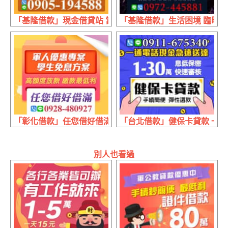
「基隆借款」現金借貸站 當日放款 | 30萬內 生活急用資金
「基隆借款」生活困境 臨時急用
「彰化借款」任您借好借滿 高額度放款 | 繳款最低利 軍人
「台北借款」健保卡貸款 一通電
別人也看過