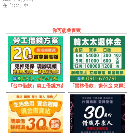
在「台北」中
你可能會喜歡
「台中借款」勞工借錢方案 實拿最高額 | 20萬內 免費線
「雲林借款」退休金 來電即借 | 6