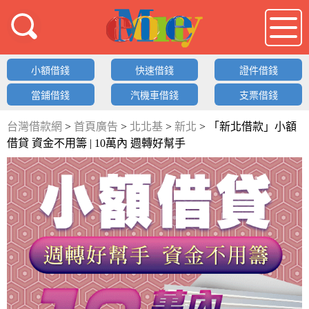
借錢LOGO
小額借錢
快速借錢
證件借錢
當鋪借錢
汽機車借錢
支票借錢
台灣借款網
>
首頁廣告
>
北北基
>
新北
>
「新北借款」小額
借貸 資金不用籌 | 10萬內 週轉好幫手