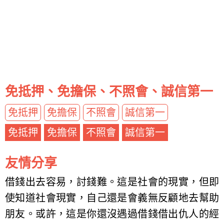
免抵押、免擔保、不照會、誠信第一
免抵押
免擔保
不照會
誠信第一
免抵押
免擔保
不照會
誠信第一
友情分享
借錢出去容易，討錢難。這是社會的現實，但即
使知道社會現實，自己還是會義無反顧地去幫助
朋友。或許，這是你還沒遇過借錢借出仇人的經