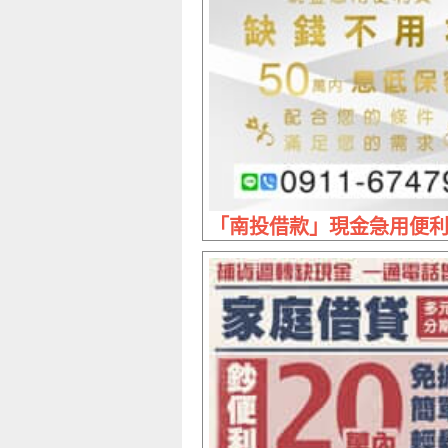
「南投借款」現金急用便利貸