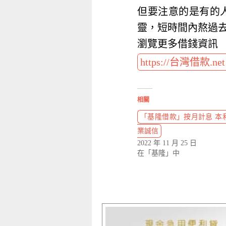
但要注意的是有的
靈，短時間內熬過
瀏覽更多借錢資訊
https://台灣借款.ne
相關
「基隆借款」按月計息 本利
業誠信
2022 年 11 月 25 日
在「基隆」中