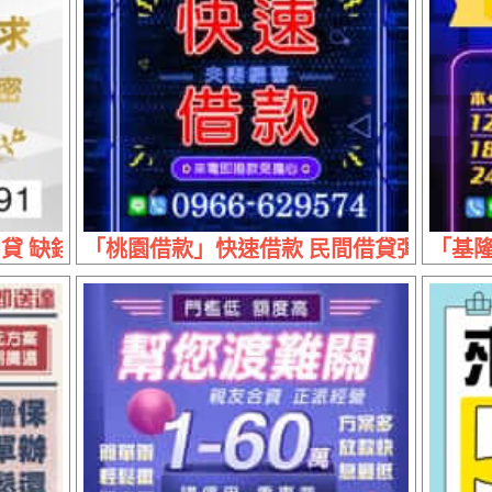
 缺錢不用求 | 50萬內 配合你的條件滿足你的需求
「桃園借款」快速借款 民間借貸彈性高 |
「基隆