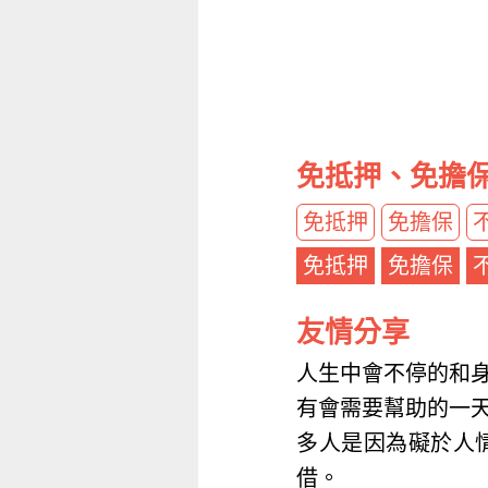
免抵押、免擔
免抵押
免擔保
免抵押
免擔保
友情分享
人生中會不停的和
有會需要幫助的一
多人是因為礙於人
借。