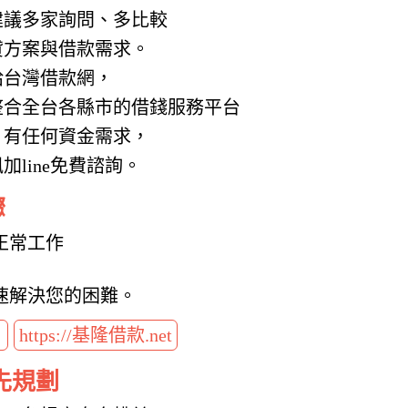
建議多家詢問、多比較
貸方案與借款需求。
給台灣借款網，
整合全台各縣市的借錢服務平台
，有任何資金需求，
line免費諮詢。
驟
正常工作
速解決您的困難。
t
https://基隆借款.net
先規劃