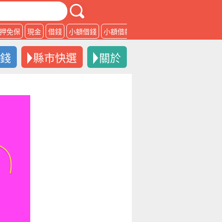
押免保
現金
借錢
小額借錢
小額借款
借款
借錢
縣市快選
關於