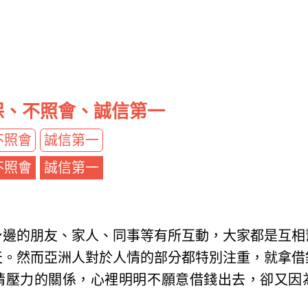
保、不照會、誠信第一
不照會
誠信第一
不照會
誠信第一
身邊的朋友、家人、同事等有所互動，大家都是互相
天。然而亞洲人對於人情的部分都特別注重，就拿借
情壓力的關係，心裡明明不願意借錢出去，卻又因