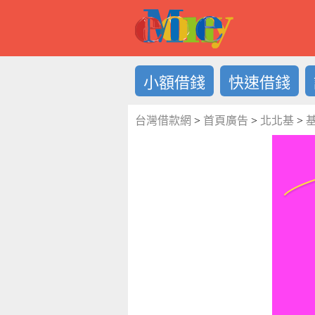
借錢LOG
小額借錢
快速借錢
台灣借款網
>
首頁廣告
>
北北基
>