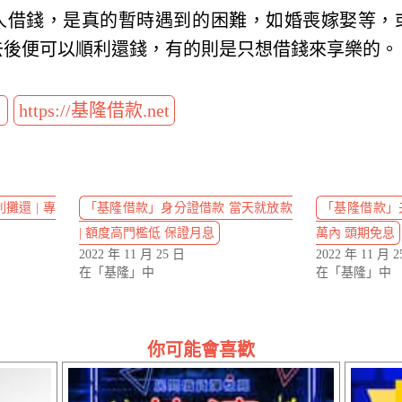
人借錢，是真的暫時遇到的困難，如婚喪嫁娶等，
去後便可以順利還錢，有的則是只想借錢來享樂的。
t
https://基隆借款.net
攤還 | 專
「基隆借款」身分證借款 當天就放款
「基隆借款」夫
| 額度高門檻低 保證月息
萬內 頭期免息
2022 年 11 月 25 日
2022 年 11 月 2
在「基隆」中
在「基隆」中
你可能會喜歡