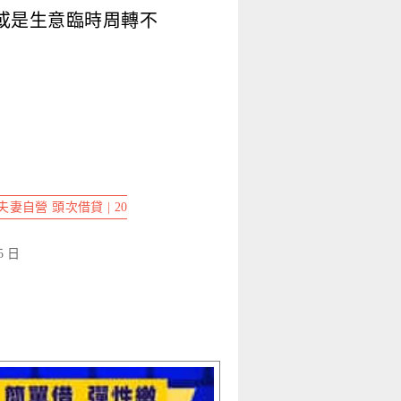
或是生意臨時周轉不
妻自營 頭次借貸 | 20
5 日