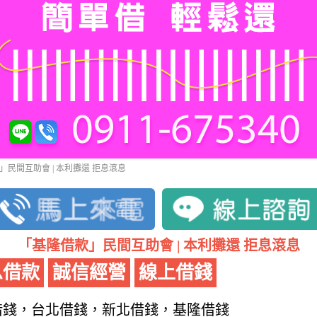
」民間互助會 | 本利攤還 拒息滾息
「基隆借款」民間互助會 | 本利攤還 拒息滾息
息借款
誠信經營
線上借錢
借錢，台北借錢，新北借錢，基隆借錢