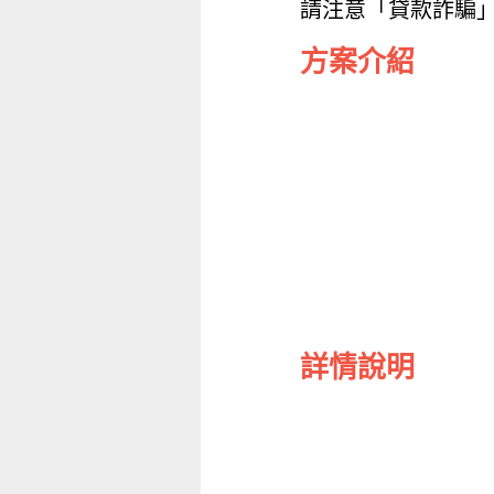
請注意「貸款詐騙
方案介紹
詳情說明