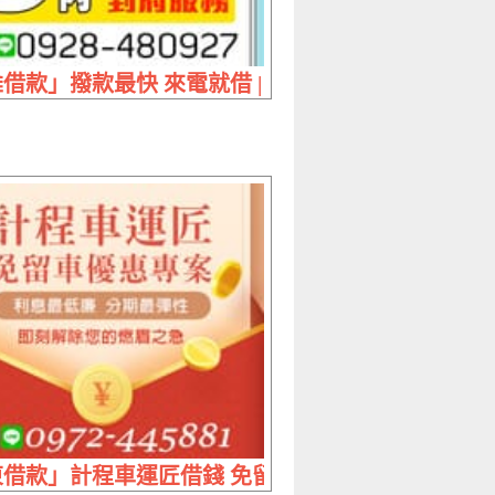
 講信用重專業
借款」撥款最快 來電就借 | 5萬內 利息最低到府服
 分24期月付2500
借款」計程車運匠借錢 免留車優惠專案 | 利息最低