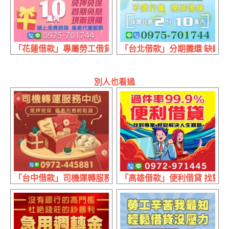
「花蓮借款」專屬勞工借貸 線上免費諮詢 | 10萬內 首期免
「台北借款」分期攤還 缺錢找專
別人也看過
「台中借款」司機運轉服務中心 免押免保 | 優惠利息 輕鬆貸
「高雄借款」便利借貸 找對專業