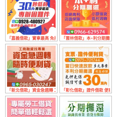
「嘉義借款」實拿最高 免押免保 | 30萬內 首借優惠
「雲林借款」本+利分期攤還 小
「新北借款」資金急週轉 工商融資找專業 | 隨時便利借
「彰化借款」證件借款 便利貸 