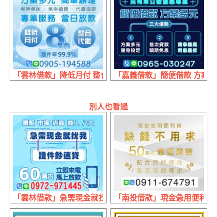
「雲林借款」降低月付 整合代繳 | 8萬內 免手續費代書協辦
「嘉義借款」簡便借款 方案多元
別人也看過
「雲林借款」急需現金就找我 證件超速貸 | 60萬內 來電立
「南投借款」現金急用便利貸 缺