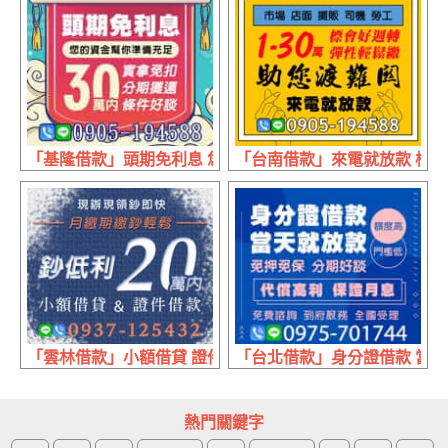
「基隆借款」頭期免利息 您的資金幫你準備充足 | 30萬內 
「台南借款」來電就放款 標會好週
「雲林借款」小額借貸 證件借款 | 20萬內 月繳期繳現辦現領
「台北借款」身分證借款 當天就
熱門關鍵字