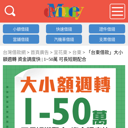
借錢LOGO
小額借錢
快速借錢
證件借錢
當鋪借錢
汽機車借錢
支票借錢
台灣借款網
>
首頁廣告
>
宜花東
>
台東
>
「台東借款」大小
額週轉 資金調度快 | 1~50萬 可長短期配合