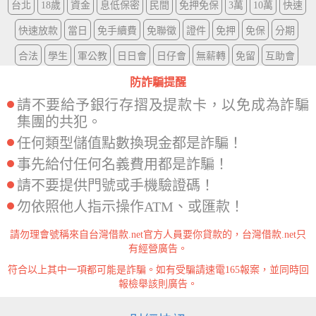
台北
18歲
資金
息低保密
民間
免押免保
3萬
10萬
快速
快速放款
當日
免手續費
免聯徵
證件
免押
免保
分期
合法
學生
軍公教
日日會
日仔會
無薪轉
免留
互助會
防詐騙提醒
請不要給予銀行存摺及提款卡，以免成為詐騙
集團的共犯。
任何類型儲值點數換現金都是詐騙！
事先給付任何名義費用都是詐騙！
請不要提供門號或手機驗證碼！
勿依照他人指示操作ATM、或匯款！
請勿理會號稱來自台灣借款.net官方人員要你貸款的，台灣借款.net只
有經營廣告。
符合以上其中一項都可能是詐騙。如有受騙請速電165報案，並同時回
報檢舉該則廣告。