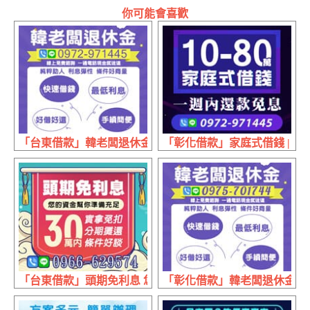
你可能會喜歡
「台東借款」韓老闆退休金 快速借錢手續簡便 | 好借好還 
「彰化借款」家庭式借錢 | 10
「台東借款」頭期免利息 您的資金幫你準備充足 | 30萬內 
「彰化借款」韓老闆退休金 快速